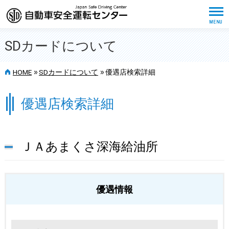
SDカードについて
>>
>>
HOME
SDカードについて
優遇店検索詳細
優遇店検索詳細
ＪＡあまくさ深海給油所
優遇情報