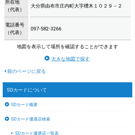
所在地
大分県由布市庄内町大字櫟木１０２９－２
（代表）
電話番号
097-582-3266
（代表）
地図を表示して場所を確認することができます
大きな地図で探す
SDカードについて
SDカード概要
SDカード優遇店検索
SDカード優遇店一覧表