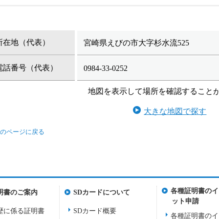
所在地（代表）
宮崎県えびの市大字杉水流525
電話番号（代表）
0984-33-0252
地図を表示して場所を確認すること
大きな地図で探す
各種証明書のイ
明書のご案内
SDカードについて
ット申請
歴に係る証明書
SDカード概要
各種証明書のイ