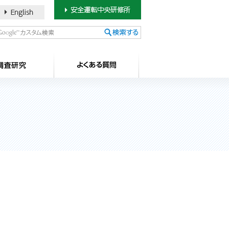
書のご案内
SDカードについて
調査研究
よ