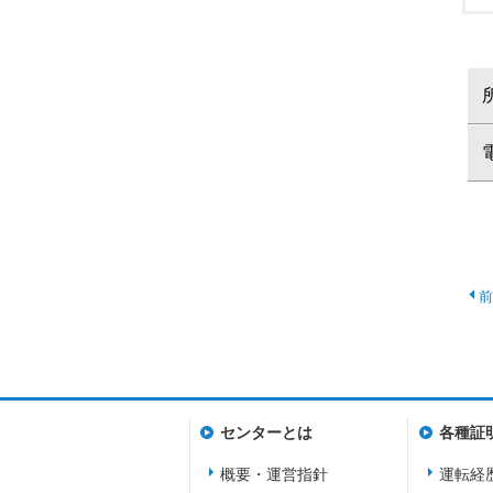
センターとは
各種証
概要・運営指針
運転経