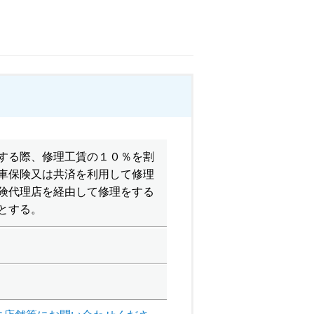
する際、修理工賃の１０％を割
車保険又は共済を利用して修理
険代理店を経由して修理をする
とする。