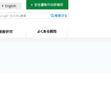
書のご案内
SDカードについて
調査研究
よ