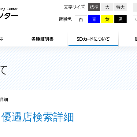
文字サイズ
標準
大
特大
背景色
青
黄
黒
白
HOME
センターとは
各種証明
て
詳細
優遇店検索詳細