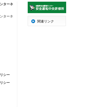
ンターネ
ンターネ
明
関連リンク
リシー
リシー