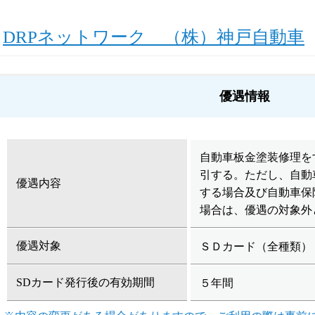
DRPネットワーク （株）神戸自動車
優遇情報
自動車板金塗装修理を
引する。ただし、自動
優遇内容
する場合及び自動車保
場合は、優遇の対象外
優遇対象
ＳＤカード（全種類）
SDカード発行後の有効期間
５年間