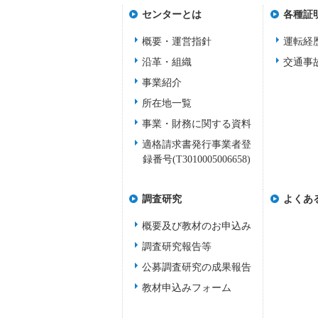
センターとは
各種証
概要・運営指針
運転経
沿革・組織
交通事
事業紹介
所在地一覧
事業・財務に関する資料
適格請求書発行事業者登
録番号(T3010005006658)
調査研究
よくあ
概要及び教材のお申込み
調査研究報告等
公募調査研究の成果報告
教材申込みフォーム