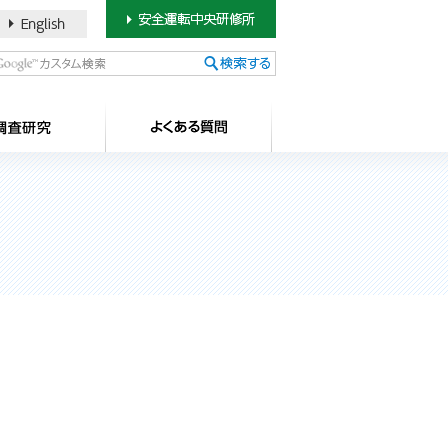
書のご案内
SDカードについて
調査研究
よ