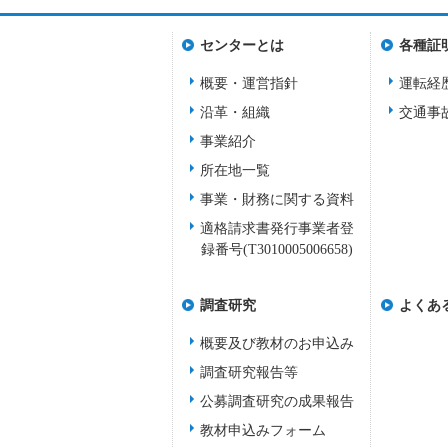
センターとは
各種証
概要・運営指針
運転経
沿革・組織
交通事
事業紹介
所在地一覧
事業・財務に関する資料
適格請求書発行事業者登
録番号(T3010005006658)
調査研究
よくあ
概要及び教材のお申込み
調査研究報告等
公募調査研究の成果報告
教材申込みフォーム