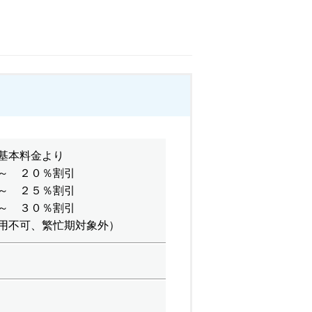
基本料金より
～ ２０％割引
２５％割引
３０％割引
用不可、繁忙期対象外）