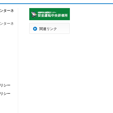
ンターネ
ンターネ
明
関連リンク
リシー
リシー